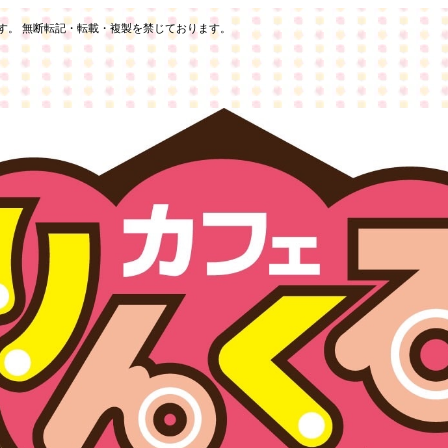
します。 無断転記・転載・複製を禁じております。