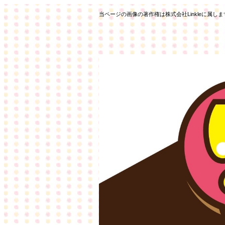
当ページの画像の著作権は株式会社Linkleに属