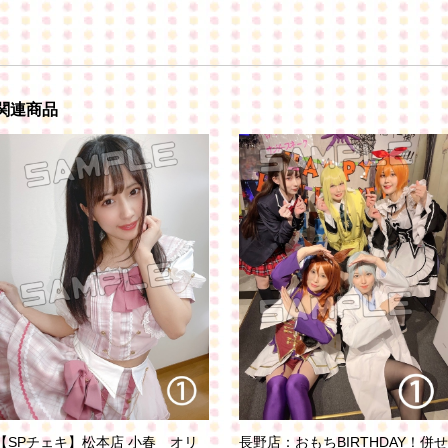
関連商品
【SPチェキ】松本店 小春 オリ
長野店：おもちBIRTHDAY！併せ