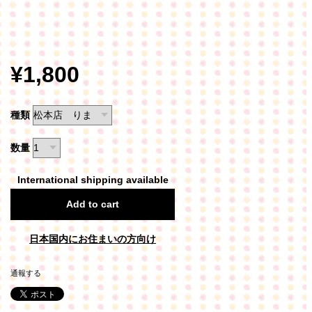
¥1,800
種類
数量
International shipping available
Add to cart
日本国内にお住まいの方向け
通報する