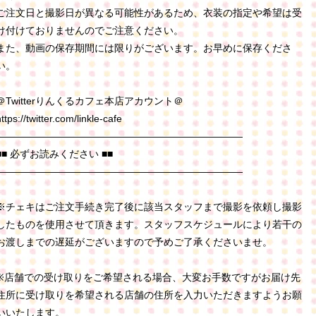
ご注文日と撮影日が異なる可能性があるため、衣装の指定や希望は受
け付けておりませんのでご注意ください。
また、動画の保存期間には限りがございます。お早めに保存くださ
い。
＠Twitterりんくるカフェ本店アカウント＠
ttps://twitter.com/linkle-cafe
―――――――――――――――――――――――――
■■ 必ずお読みください ■■
―――――――――――――――――――――――――
※チェキはご注文手続き完了後に該当スタッフまで撮影を依頼し撮影
したものを使用させて頂きます。スタッフスケジュールにより若干の
お渡しまでの遅延がございますので予めご了承くださいませ。
※店舗での受け取りをご希望される場合、大変お手数ですがお届け先
住所に受け取りを希望される店舗の住所を入力いただきますようお願
いいたします。