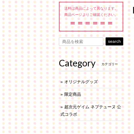
送料は商品によって異なります。
商品ページよりご確認ください。
＝＝＝＝＝＝
search
Category
カテゴリー
オリジナルグッズ
限定商品
超次元ゲイム ネプテューヌ 公
式コラボ