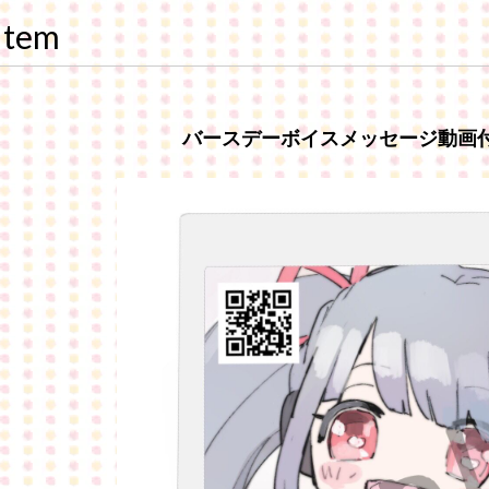
Item
バースデーボイスメッセージ動画