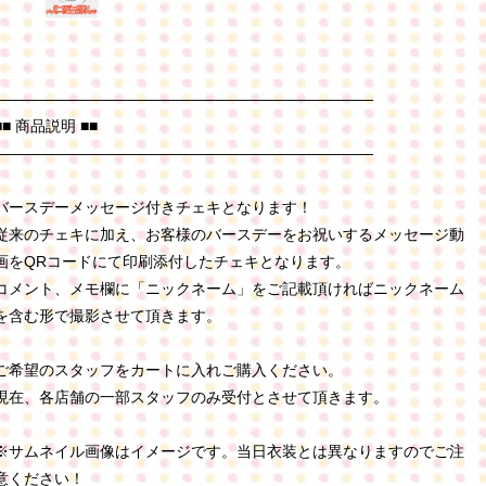
―――――――――――――――――――――――――
■■ 商品説明 ■■
―――――――――――――――――――――――――
バースデーメッセージ付きチェキとなります！
従来のチェキに加え、お客様のバースデーをお祝いするメッセージ動
画をQRコードにて印刷添付したチェキとなります。
コメント、メモ欄に「ニックネーム」をご記載頂ければニックネーム
を含む形で撮影させて頂きます。
ご希望のスタッフをカートに入れご購入ください。
現在、各店舗の一部スタッフのみ受付とさせて頂きます。
※サムネイル画像はイメージです。当日衣装とは異なりますのでご注
意ください！