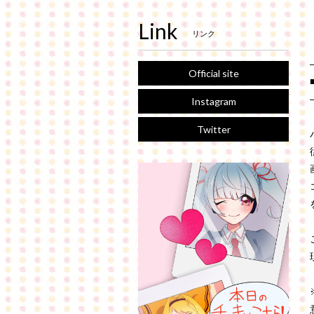
Link
リンク
Official site
Instagram
Twitter