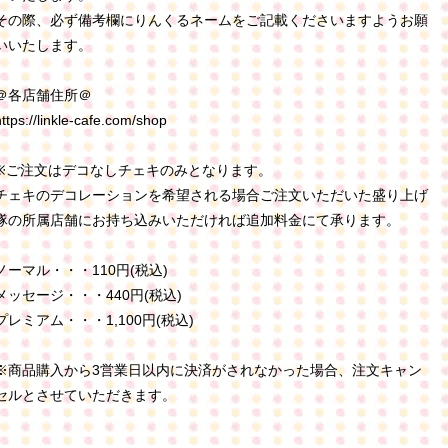
その際、必ず備考欄にりんくるネームをご記載くださいますようお願
いいたします。
＠各店舗住所＠
https://linkle-cafe.com/shop
※ご注文はデコなしチェキのみとなります。
チェキのデコレーションを希望される場合ご注文いただいた盛り上げ
隊の所属店舗にお持ち込みいただければ追加料金にて承ります。
ノーマル・・・110円(税込)
メッセージ・・・440円(税込)
プレミアム・・・1,100円(税込)
※商品購入から3営業日以内に決済がされなかった場合、注文キャン
セルとさせていただきます。